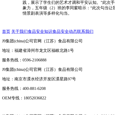
践，展示了学生们的艺术才调和平安认知。”此次
象力，五年级（2）班的李同窗暗示：“此次勾当
情景剧表演等多样化勾当。
首页
关于我们
食品安全知识
食品安全动态
联系我们
J9集团(china)公司官网（江苏）食品有限公司
地址：福建省漳州市龙文区福岐北路1号
服务热线：0596-2106888
J9集团(china)公司官网（江苏）食品有限公司
地址：南京市溧水经济开发区溧星路97号
服务热线：400-881-6208
OEM专线：18052036822