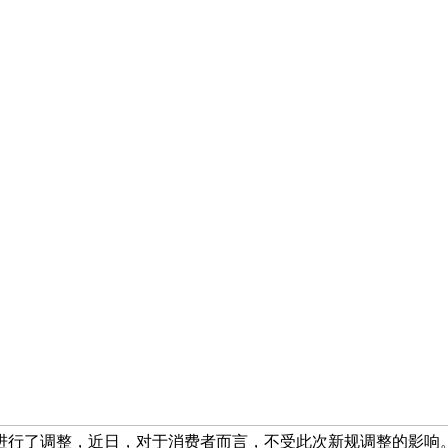
进行了调整，近日，对于消费者而言，不受此次新规调整的影响