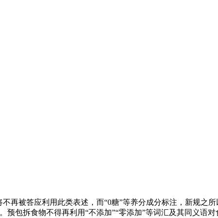
再被答应利用此类表述，而“0糖”等养分成分标注，新规之所以
。预包拆食物不得再利用“不添加”“零添加”等词汇及其同义语