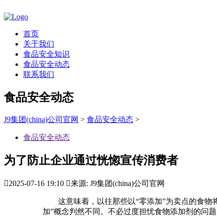
首页
关于我们
食品安全知识
食品安全动态
联系我们
食品安全动态
J9集团(china)公司官网
>
食品安全动态
>
食品安全动态
为了防止企业通过恍惚宣传消费者

2025-07-16 19:10

来源: J9集团(china)公司官网
这意味着，以往那些以“零添加”为卖点的食物将不
加”概念判然不同。不必过度担忧食物添加剂的问题