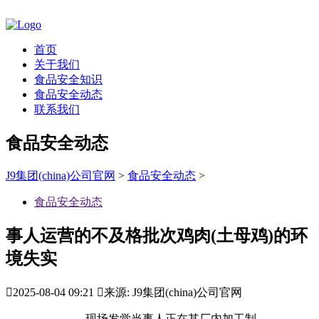
首页
关于我们
食品安全知识
食品安全动态
联系我们
食品安全动态
J9集团(china)公司官网
>
食品安全动态
>
食品安全动态
事人运营的不及格批次鸡肉(土母鸡)的环
境失实

2025-08-04 09:21

来源: J9集团(china)公司官网
现场发觉当事人正在其厂内加工制