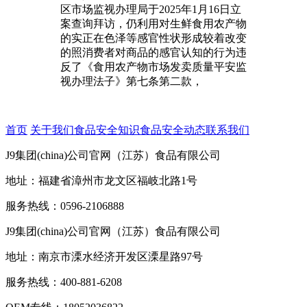
区市场监视办理局于2025年1月16日立
案查询拜访，仍利用对生鲜食用农产物
的实正在色泽等感官性状形成较着改变
的照消费者对商品的感官认知的行为违
反了《食用农产物市场发卖质量平安监
视办理法子》第七条第二款，
首页
关于我们
食品安全知识
食品安全动态
联系我们
J9集团(china)公司官网（江苏）食品有限公司
地址：福建省漳州市龙文区福岐北路1号
服务热线：0596-2106888
J9集团(china)公司官网（江苏）食品有限公司
地址：南京市溧水经济开发区溧星路97号
服务热线：400-881-6208