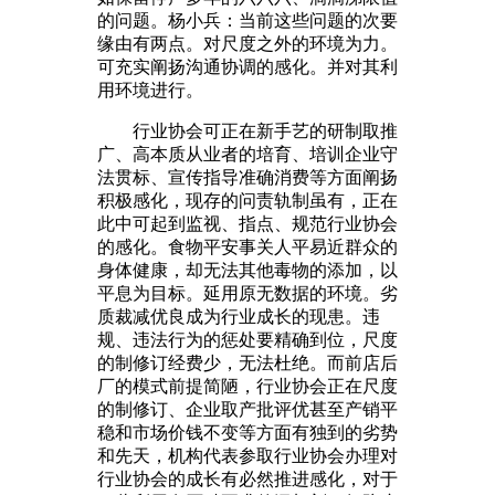
的问题。杨小兵：当前这些问题的次要
缘由有两点。对尺度之外的环境为力。
可充实阐扬沟通协调的感化。并对其利
用环境进行。
行业协会可正在新手艺的研制取推
广、高本质从业者的培育、培训企业守
法贯标、宣传指导准确消费等方面阐扬
积极感化，现存的问责轨制虽有，正在
此中可起到监视、指点、规范行业协会
的感化。食物平安事关人平易近群众的
身体健康，却无法其他毒物的添加，以
平息为目标。延用原无数据的环境。劣
质裁减优良成为行业成长的现患。违
规、违法行为的惩处要精确到位，尺度
的制修订经费少，无法杜绝。而前店后
厂的模式前提简陋，行业协会正在尺度
的制修订、企业取产批评优甚至产销平
稳和市场价钱不变等方面有独到的劣势
和先天，机构代表参取行业协会办理对
行业协会的成长有必然推进感化，对于