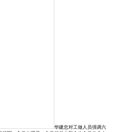
华建忠对工做人员强调六