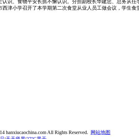
士认识、食物平安长抓不懈认识。分担副校长华建忠、总务从任
市西津小学召开了本学期第二次食堂从业人员工做会议，学生食
14 hanxiucaochina.com All Rights Reserved.
网站地图
食品
|
天天坚果
|
27°C果干