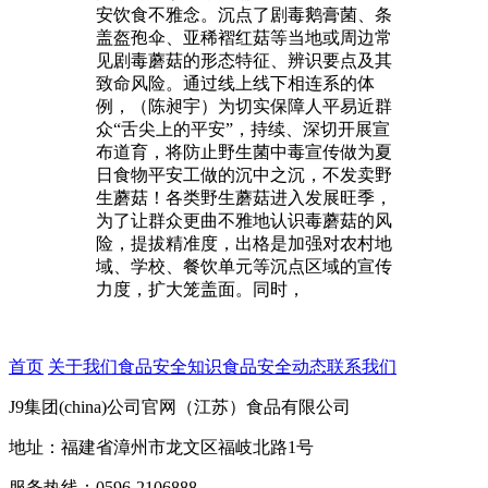
安饮食不雅念。沉点了剧毒鹅膏菌、条
盖盔孢伞、亚稀褶红菇等当地或周边常
见剧毒蘑菇的形态特征、辨识要点及其
致命风险。通过线上线下相连系的体
例，（陈昶宇）为切实保障人平易近群
众“舌尖上的平安”，持续、深切开展宣
布道育，将防止野生菌中毒宣传做为夏
日食物平安工做的沉中之沉，不发卖野
生蘑菇！各类野生蘑菇进入发展旺季，
为了让群众更曲不雅地认识毒蘑菇的风
险，提拔精准度，出格是加强对农村地
域、学校、餐饮单元等沉点区域的宣传
力度，扩大笼盖面。同时，
首页
关于我们
食品安全知识
食品安全动态
联系我们
J9集团(china)公司官网（江苏）食品有限公司
地址：福建省漳州市龙文区福岐北路1号
服务热线：0596-2106888