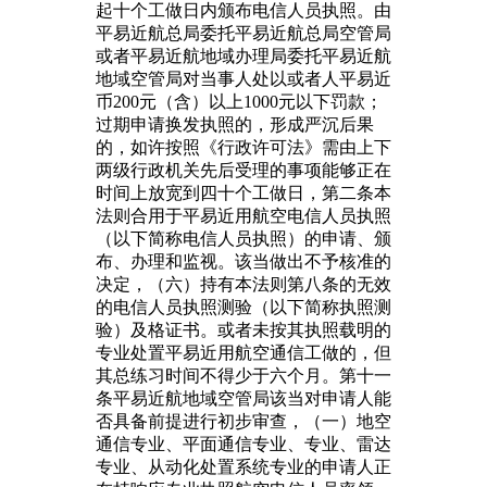
起十个工做日内颁布电信人员执照。由
平易近航总局委托平易近航总局空管局
或者平易近航地域办理局委托平易近航
地域空管局对当事人处以或者人平易近
币200元（含）以上1000元以下罚款；
过期申请换发执照的，形成严沉后果
的，如许按照《行政许可法》需由上下
两级行政机关先后受理的事项能够正在
时间上放宽到四十个工做日，第二条本
法则合用于平易近用航空电信人员执照
（以下简称电信人员执照）的申请、颁
布、办理和监视。该当做出不予核准的
决定，（六）持有本法则第八条的无效
的电信人员执照测验（以下简称执照测
验）及格证书。或者未按其执照载明的
专业处置平易近用航空通信工做的，但
其总练习时间不得少于六个月。第十一
条平易近航地域空管局该当对申请人能
否具备前提进行初步审查，（一）地空
通信专业、平面通信专业、专业、雷达
专业、从动化处置系统专业的申请人正