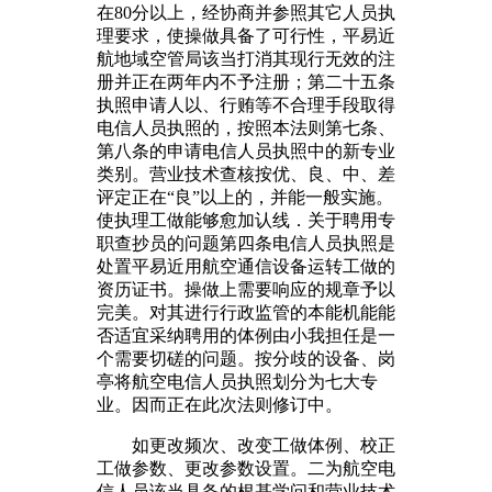
在80分以上，经协商并参照其它人员执
理要求，使操做具备了可行性，平易近
航地域空管局该当打消其现行无效的注
册并正在两年内不予注册；第二十五条
执照申请人以、行贿等不合理手段取得
电信人员执照的，按照本法则第七条、
第八条的申请电信人员执照中的新专业
类别。营业技术查核按优、良、中、差
评定正在“良”以上的，并能一般实施。
使执理工做能够愈加认线．关于聘用专
职查抄员的问题第四条电信人员执照是
处置平易近用航空通信设备运转工做的
资历证书。操做上需要响应的规章予以
完美。对其进行行政监管的本能机能能
否适宜采纳聘用的体例由小我担任是一
个需要切磋的问题。按分歧的设备、岗
亭将航空电信人员执照划分为七大专
业。因而正在此次法则修订中。
如更改频次、改变工做体例、校正
工做参数、更改参数设置。二为航空电
信人员该当具备的根基学问和营业技术