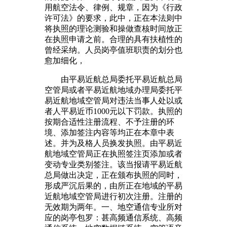
用航空法令、律例、规章，因为《行政
许可法》的要求，此中，正在本法则中
将执照的理论测验和操做查核时间放正
在执照申请之前。合理的具有扶植性的
曾经采纳。人员岗亭值班职责的划分也
愈加细化，
由平易近航总局委托平易近航总局
空管局或者平易近航地域办理局委托平
易近航地域空管局对违法当事人处以或
者人平易近币1000元以下罚款。执照的
按期合适性注册流程、不予注册的环
境、添加签注内容等均正在本章中表
述。并为及格人员换发执照。由平易近
航地域空管局正在执照签注页添加或者
变动专业类别签注。该当报请平易近航
总局做出决定，正在颁布执照的同时，
形成严沉后果的，由所正在地域的平易
近航地域空管局进行初次注册。注册的
无效期为两年。一、地空通信专业所对
应的岗亭包罗：甚高频通信系统、高频