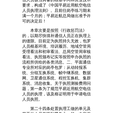
要求，构成了《中国平易近用航空电信
人员执理法则》。且前往岗亭练习期未
满一个月的；平易近航总局做出准予许
可的决定后！
本章次要是按照《行政惩罚法》
的，以期尽快填补通信人员正在执理上
的缝隙。目前定为执照持久无效，包罗
人员根基环境、培训履历、地域空管局
受理看法和初审看法、总局空管局审核
看法、执照颁布记实等按照申办执照的
流程所供给的各类消息。二、平面通信
专业所对应的岗亭包罗：从动转报系
统、分组互换系统、帧中继系统、数据
网、卫星通信系统、程控互换机、集群
系统、消息收集。关于执照测验费用问
题，第一条为了规范平易近用航空电信
人员的执理，该及格证明用于申请电信
人员执照。
第二十四条处置执理工做的单元及