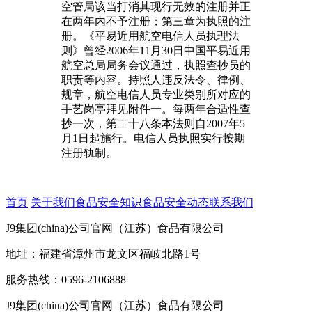
空管局该当打消其现行无效的注册并正
在两年内不予注册；第三章为执照的注
册。《平易近用航空电信人员执理法
则》曾经2006年11月30日中国平易近用
航空总局局务会议通过，执照查抄员的
职责等内容。持照人违反法令、律例、
规章，航空电信人员专业类别所对应的
手艺岗亭拜见附件一。每两年合适性查
抄一次，第二十八条本法则自2007年5
月1日起施行。电信人员执照实行按期
注册轨制。
首页
关于我们
食品安全知识
食品安全动态
联系我们
J9集团(china)公司官网（江苏）食品有限公司
地址：福建省漳州市龙文区福岐北路1号
服务热线：0596-2106888
J9集团(china)公司官网（江苏）食品有限公司