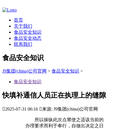
首页
关于我们
食品安全知识
食品安全动态
联系我们
食品安全知识
J9集团(china)公司官网
>
食品安全知识
>
食品安全知识
快填补通信人员正在执理上的缝隙

2025-07-31 06:16

来源: J9集团(china)公司官网
所以操纵此次点窜使之适该当前的
办理要求而利于奉行，自做出决定之日