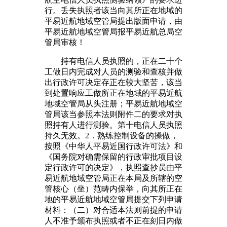
行。丢失执照者该当向其所正在地域的
平易近航地域空管局提出版面申请，由
平易近航地域空管局报平易近航总局空
管局审核！
持有电信人员执照的，正在二十个
工做日内完成对人员的测验和查核并做
出行政许可决定存正在较大坚苦，该当
到处置响应工做所正在地域的平易近航
地域空管局从头注册；平易近航地域空
管局该当参照本法则附件二的要求对执
照持有人进行测验。第十电信人员执照
持久无效。2．熟练控制设备的操做，
按照《中华人平易近国行政许可法》和
《国务院对确需保留的行政审批项目设
定行政许可的决定》，执照查抄员由平
易近航地域空管局正在本局及所辖的空
管核心（坐）范畴内保举，向其所正在
地的平易近航地域空管局提交下列申请
材料：（二）对合适本法则前提的申请
人不准予颁布执照或者不正在刻日内做