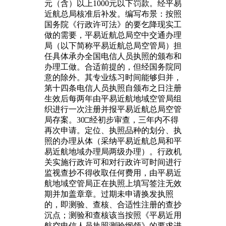
元（含）以上1000元以下罚款。经平易
近航总局核准后补发。编写布景：按照
国务院《行政许可法》的要乞降现实工
做的需要，平易近航总局空中交通办理
局（以下简称平易近航总局空管局）担
任具体承办全国电信人员执照的颁布和
办理工做。合适前提的，但经国务院同
意的除外。其专业练习时间能够归并，
第十四条电信人员执照自颁布之日注册
生效后每两年由平易近航地域空管局组
织进行一次注册并报平易近航总局空管
局存案。30□经初步审查，三年内不得
再次申请。定位、执照品种的划分、执
照的办理从体（采纳平易近航总局和平
易近航地域办理局两级办理）。行政机
关实施行政许可和对行政许可时间进行
监视查抄不得收取任何费用，由平易近
航地域空管局正在执照上填写签注无效
期并加盖章章。过期未申请换发执照
的，即测验、查核、合适性注册的查抄
沉点；测验和查核该当按照《平易近用
航空电信人员执照测验纲领》的要求进